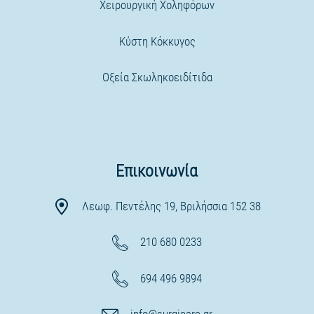
Χειρουργική Χοληφόρων
Kύστη Κόκκυγος
Οξεία Σκωληκοειδίτιδα
Επικοινωνία
Λεωφ. Πεντέλης 19, Βριλήσσια 152 38
210 680 0233
694 496 9894